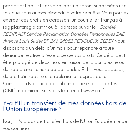
permettant de justifier votre identité seront supprimées une
fois que nous aurons répondu à votre requête. Vous pouvez
exercer ces droits en adressant un courriel en français à
regiplast@regiplast.fr ou à l’adresse suivante :
Société
REGIPLAST
Service Réclamation Données Personnelles
ZAE
Avenue Louis Suder BP 246
24052 PERIGUEUX CEDEX
Nous
disposons d’un délai d’un mois pour répondre à toute
demande relative à l’exercice de vos droits. Ce délai peut
être prorogé de deux mois, en raison de la complexité ou
du trop grand nombre de demandes. Enfin, vous disposez,
du droit d’introduire une réclamation auprès de la
Commission Nationale de l’Informatique et des Libertés
(CNIL), notamment sur son site internet www.cnil.fr.
Y-a t'il un transfert de mes données hors de
l'Union Européenne ?
Non, il n’y a pas de transfert hors de l’Union Européenne de
vos données.