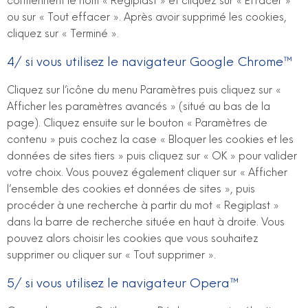
contiennent le nom « Regiplast » et cliquez sur « Effacer »
ou sur « Tout effacer ». Après avoir supprimé les cookies,
cliquez sur « Terminé ».
4/ si vous utilisez le navigateur Google Chrome™
Cliquez sur l’icône du menu Paramètres puis cliquez sur «
Afficher les paramètres avancés » (situé au bas de la
page). Cliquez ensuite sur le bouton « Paramètres de
contenu » puis cochez la case « Bloquer les cookies et les
données de sites tiers » puis cliquez sur « OK » pour valider
votre choix. Vous pouvez également cliquer sur « Afficher
l’ensemble des cookies et données de sites », puis
procéder à une recherche à partir du mot « Regiplast »
dans la barre de recherche située en haut à droite. Vous
pouvez alors choisir les cookies que vous souhaitez
supprimer ou cliquer sur « Tout supprimer ».
5/ si vous utilisez le navigateur Opera™